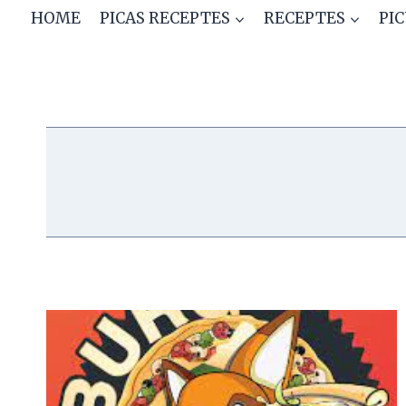
Skip
HOME
PICAS RECEPTES
RECEPTES
PI
to
content