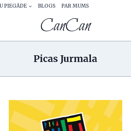
CU PIEGĀDE
BLOGS
PAR MUMS
CanCan
Picas Jurmala