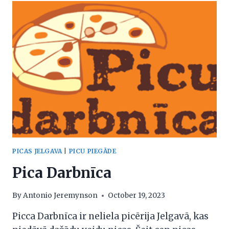
PICAS JELGAVA
|
PICU PIEGĀDE
Pica Darbnīca
By
Antonio Jeremynson
October 19, 2023
Picca Darbnīca ir neliela picērija Jelgavā, kas