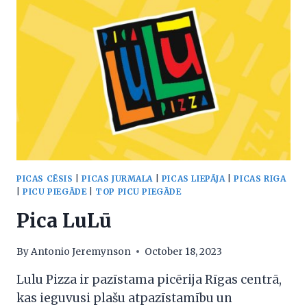
PICAS CĒSIS
|
PICAS JURMALA
|
PICAS LIEPĀJA
|
PICAS RIGA
|
PICU PIEGĀDE
|
TOP PICU PIEGĀDE
Pica LuLū
By
Antonio Jeremynson
October 18, 2023
Lulu Pizza ir pazīstama picērija Rīgas centrā,
kas ieguvusi plašu atpazīstamību un