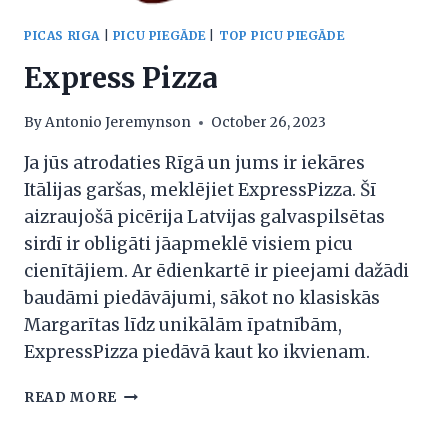
PICAS RIGA
|
PICU PIEGĀDE
|
TOP PICU PIEGĀDE
Express Pizza
By
Antonio Jeremynson
October 26, 2023
Ja jūs atrodaties Rīgā un jums ir iekāres
Itālijas garšas, meklējiet ExpressPizza. Šī
aizraujošā picērija Latvijas galvaspilsētas
sirdī ir obligāti jāapmeklē visiem picu
cienītājiem. Ar ēdienkartē ir pieejami dažādi
baudāmi piedāvājumi, sākot no klasiskās
Margarītas līdz unikālām īpatnībām,
ExpressPizza piedāvā kaut ko ikvienam.
EXPRESS
READ MORE
PIZZA