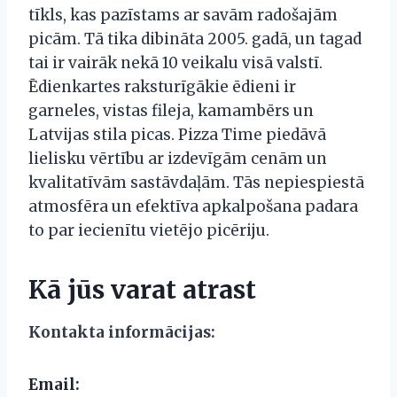
tīkls, kas pazīstams ar savām radošajām
picām. Tā tika dibināta 2005. gadā, un tagad
tai ir vairāk nekā 10 veikalu visā valstī.
Ēdienkartes raksturīgākie ēdieni ir
garneles, vistas fileja, kamambērs un
Latvijas stila picas. Pizza Time piedāvā
lielisku vērtību ar izdevīgām cenām un
kvalitatīvām sastāvdaļām. Tās nepiespiestā
atmosfēra un efektīva apkalpošana padara
to par iecienītu vietējo picēriju.
Kā jūs varat atrast
Kontakta informācijas:
Email: