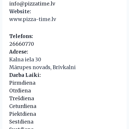
info@pizzatime.lv
Website:
www.pizza-time.lv
Telefons:
26660770
Adrese:
Kalna iela 30
Mārupes novads, Brīvkalni
Darba Laiki:
Pirmdiena
Otrdiena
Trešdiena
Ceturdiena
Piektdiena
Sestdiena