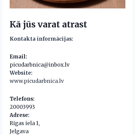
Kā jūs varat atrast
Kontakta informācijas:
Email:
picudarbnica@inbox.lv
Website:
www.picudarbnica.lv
Telefons:
20003993
Adrese:
Rīgas iela 1,
Jelgava