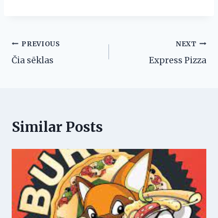
Post
PREVIOUS
NEXT
Čia sēklas
Express Pizza
navigation
Similar Posts