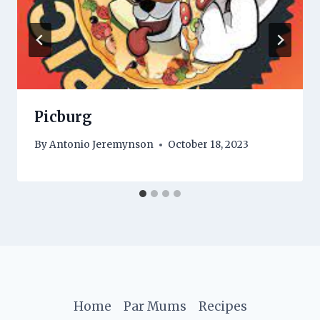
Picburg
By
Antonio Jeremynson
October 18, 2023
Home
Par Mums
Recipes