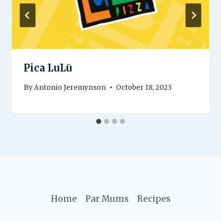
Pica LuLū
By
Antonio Jeremynson
October 18, 2023
Home
Par Mums
Recipes