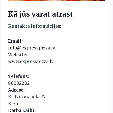
Kā jūs varat atrast
Kontakta informācijas:
Email:
info@expresspizza.lv
Website:
www.expresspizza.lv
Telefons:
80002202
Adrese:
Kr. Barona iela 77
Riga
Darba Laiki: