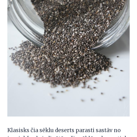
Klasisks čia sēklu deserts parasti sastāv no